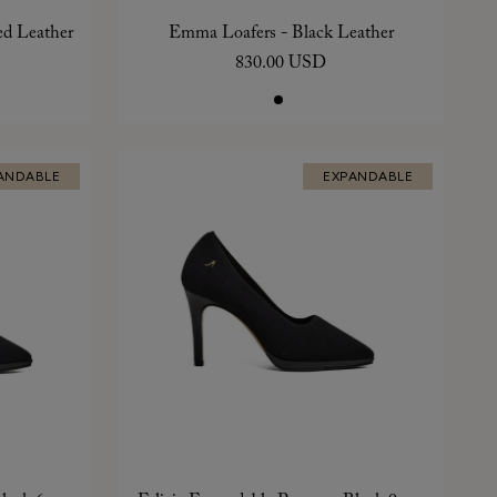
ed Leather
Emma Loafers - Black Leather
830.00 USD
ANDABLE
EXPANDABLE