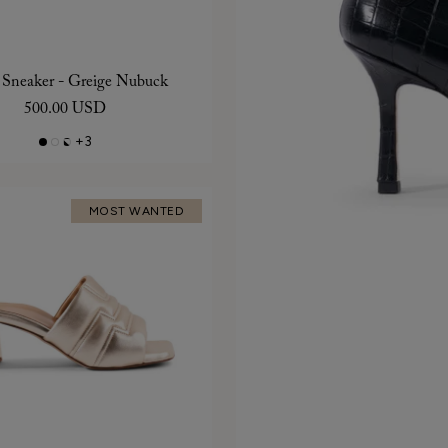
 Sneaker - Greige Nubuck
500.00 USD
+3
MOST WANTED