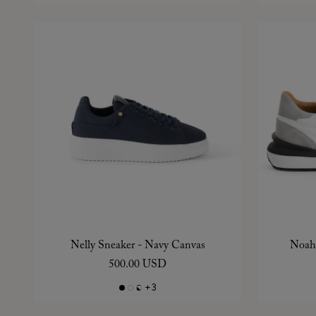
Nelly Sneaker - Navy Canvas
Noah 
500.00 USD
+3