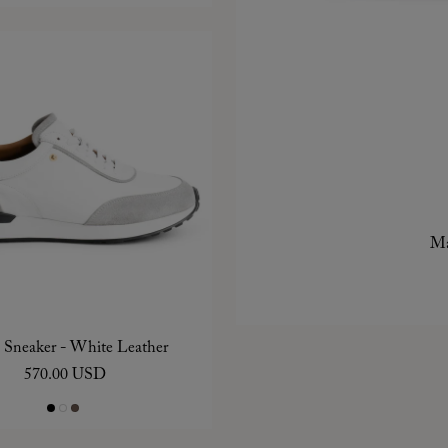
Ma
Sneaker - White Leather
570.00 USD