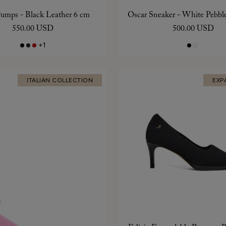
Pumps - Black Leather 6 cm
Oscar Sneaker - White Pebbl
550.00 USD
500.00 USD
+1
ITALIAN COLLECTION
EXP