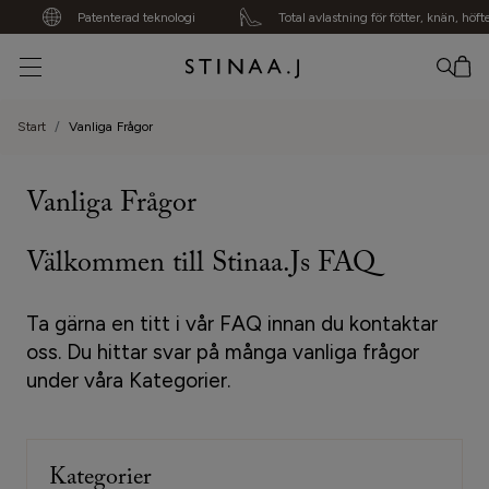
Patenterad teknologi
Total avlastning för fötter, knän, höfter
Din varukorg är tom
Start
Vanliga Frågor
Vanliga Frågor
Välkommen till Stinaa.Js FAQ
Ta gärna en titt i vår FAQ innan du kontaktar
oss. Du hittar svar på många vanliga frågor
under våra Kategorier.
Kategorier