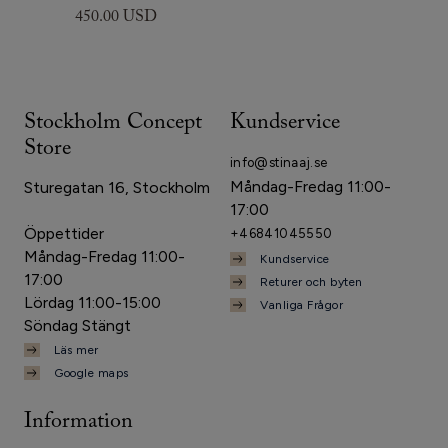
450.00 USD
Stockholm Concept
Kundservice
Store
info@stinaaj.se
Måndag-Fredag 11:00-
Sturegatan 16, Stockholm
17:00
Öppettider
+46841045550
Måndag-Fredag 11:00-
Kundservice
17:00
Returer och byten
Lördag 11:00-15:00
Vanliga Frågor
Söndag Stängt
Läs mer
Google maps
Information