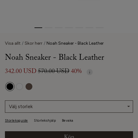
Visa allt
Skor herr
Noah Sneaker - Black Leather
Noah Sneaker - Black Leather
342.00 USD
570.00 USD
40%
Välj storlek
Storleksguide
Storlekshjälp
Bevaka
Köp