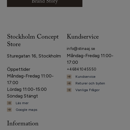
Brand Story
Stockholm Concept
Kundservice
Store
info@stinaaj.se
Måndag-Fredag 11:00-
Sturegatan 16, Stockholm
17:00
Öppettider
+46841045550
Måndag-Fredag 11:00-
Kundservice
17:00
Returer och byten
Lördag 11:00-15:00
Vanliga Frågor
Söndag Stängt
Läs mer
Google maps
Information