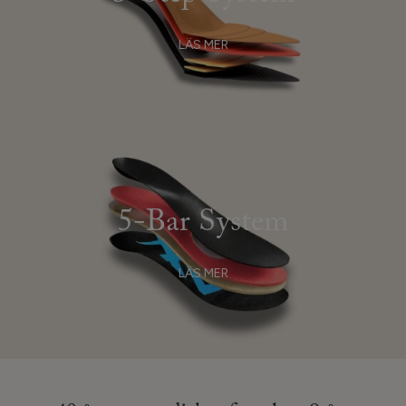
LÄS MER
5-Bar System
LÄS MER