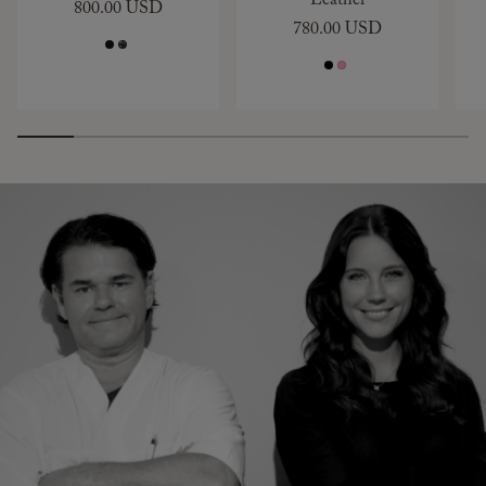
Leather
800.00 USD
780.00 USD