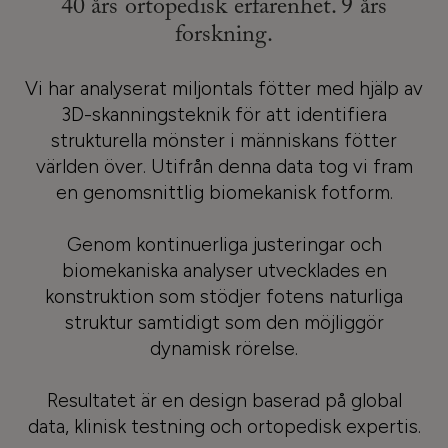
40 års ortopedisk erfarenhet. 9 års
forskning.
Vi har analyserat miljontals fötter med hjälp av
3D-skanningsteknik för att identifiera
strukturella mönster i människans fötter
världen över. Utifrån denna data tog vi fram
en genomsnittlig biomekanisk fotform.
Genom kontinuerliga justeringar och
biomekaniska analyser utvecklades en
konstruktion som stödjer fotens naturliga
struktur samtidigt som den möjliggör
dynamisk rörelse.
Resultatet är en design baserad på global
data, klinisk testning och ortopedisk expertis.