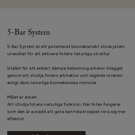
5-Bar System
5-Bar System är ett patenterat biomekaniskt stödsystem
utvecklat för att aktivera fotens naturliga struktur.
Istället för att enbart dämpa belastning arbetar inlägget
genom att stödja fotens arkitektur och vägleda rörelsen
enligt dess naturliga biomekaniska mönster.
Målet är enkelt:
Att stödja fotens naturliga funktion. När foten fungerar
som den är avsedd att göra kan hela kroppen röra sig mer
effektivt.