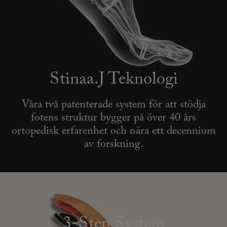
Stinaa.J Teknologi
Våra två patenterade system för att stödja
fotens struktur bygger på över 40 års
ortopedisk erfarenhet och nära ett decennium
av forskning.
3-Step System