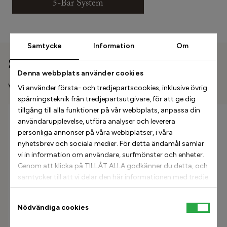
5-Bar System
Samtycke
Information
Om
Skor med 5-Bar System
Denna webbplats använder cookies
Våra platta skor har 5-Bar System.
Vi använder första- och tredjepartscookies, inklusive övrig
spårningsteknik från tredjepartsutgivare, för att ge dig
tillgång till alla funktioner på vår webbplats, anpassa din
användarupplevelse, utföra analyser och leverera
personliga annonser på våra webbplatser, i våra
nyhetsbrev och sociala medier. För detta ändamål samlar
vi in information om användare, surfmönster och enheter.
Genom att klicka på TILLÅT ALLA godkänner du detta, och
samtycker till att vi delar den här informationen med tredje
part, till exempel våra annonspartners. Om du vill kan
istället välja att fortsätta med TILLÅT URVAL. Tänk dock
Samtyckesval
Nödvändiga cookies
Hugo Sneaker - Brown
Nelly Sneaker - White
på att om du blockerar vissa typer av cookies kan det
Leather
Leather
påverka vår möjlighet att leverera skräddarsytt innehåll