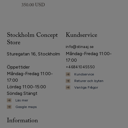
350.00 USD
Stockholm Concept
Kundservice
Store
info@stinaaj.se
Måndag-Fredag 11:00-
Sturegatan 16, Stockholm
17:00
Öppettider
+46841045550
Måndag-Fredag 11:00-
Kundservice
17:00
Returer och byten
Lördag 11:00-15:00
Vanliga Frågor
Söndag Stängt
Läs mer
Google maps
Information