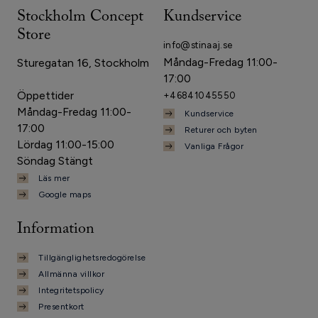
Stockholm Concept
Kundservice
Store
info@stinaaj.se
Måndag-Fredag 11:00-
Sturegatan 16, Stockholm
17:00
Öppettider
+46841045550
Måndag-Fredag 11:00-
Kundservice
17:00
Returer och byten
Lördag 11:00-15:00
Vanliga Frågor
Söndag Stängt
Läs mer
Google maps
Information
Tillgänglighetsredogörelse
Allmänna villkor
Integritetspolicy
Presentkort