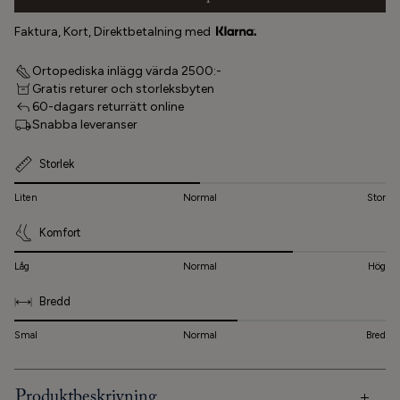
Faktura, Kort, Direktbetalning med
Ortopediska inlägg värda 2500:-
Gratis returer och storleksbyten
60-dagars returrätt online
Snabba leveranser
Storlek
Liten
Normal
Stor
Komfort
Låg
Normal
Hög
Bredd
Smal
Normal
Bred
Produktbeskrivning