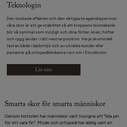
Teknologin
Den önskade effekten och den viktigaste egenskapen hos
våra skor är att ge stabilitet så att kroppens biomekanik
blir så optimal som möjligt och dina fötter, knän, höfter
och rygg landar i rätt neutral position. Varje skomodell
testas både i labbmiljö och av utvalda kunder eller
patienter på ortopedklinikerna runt om i Stockholm.
Läs mer
Smarta skor för smarta människor
Genom historien har människor varit tvungna att "lida pin
för att vara fin". Mode och ortopedi har aldrig varit en