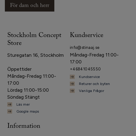
För dam och herr
Stockholm Concept
Kundservice
Store
info@stinaaj.se
Måndag-Fredag 11:00-
Sturegatan 16, Stockholm
17:00
Öppettider
+46841045550
Måndag-Fredag 11:00-
Kundservice
17:00
Returer och byten
Lördag 11:00-15:00
Vanliga Frågor
Söndag Stängt
Läs mer
Google maps
Information