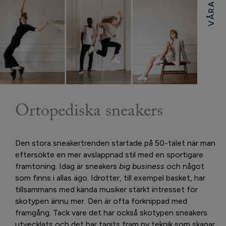
Ortopediska sneakers
Den stora sneakertrenden startade på 50-talet när man
eftersökte en mer avslappnad stil med en sportigare
framtoning. Idag är sneakers
big business
och något
som finns i allas ägo. Idrotter, till exempel basket, har
tillsammans med kända musiker stärkt intresset för
skotypen ännu mer. Den är ofta förknippad med
framgång. Tack vare det har också skotypen sneakers
utvecklats och det har tagits fram ny teknik som skapar