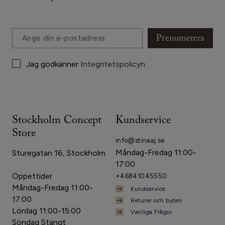
Prenumerera
Jag godkänner
Integritetspolicyn
.
Stockholm Concept
Kundservice
Store
info@stinaaj.se
Måndag-Fredag 11:00-
Sturegatan 16, Stockholm
17:00
Öppettider
+46841045550
Måndag-Fredag 11:00-
Kundservice
17:00
Returer och byten
Lördag 11:00-15:00
Vanliga Frågor
Söndag Stängt