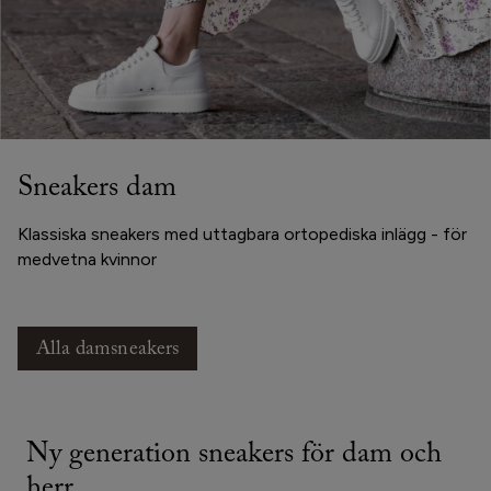
Sneakers dam
Klassiska sneakers med uttagbara ortopediska inlägg - för
medvetna kvinnor
Alla damsneakers
Ny generation sneakers för dam och