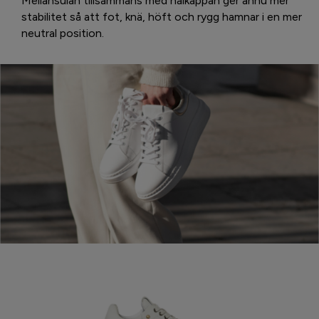
Mellansulan tillsammans med hälkappan ger ännu mer
stabilitet så att fot, knä, höft och rygg hamnar i en mer
neutral position.