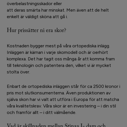
överbelastningsskador eller
att deras smärta har minskat. Men även att de helt
enkelt är väldigt sköna att gå i.
Hur prissätter ni era skor?
Kostnaden bygger mest på våra ortopediska inlägg.
Inläggen är kärnan i varje skomodell och är oerhört
komplexa. Det har tagit oss många år att komma fram
till teknologin och patentera den, vilket vi är mycket
stolta över.
Enbart de ortopediska inläggen står för ca 2500 kronor i
pris mot slutkonsumenterna. Även produktionen av
själva skon har vi valt att utföra i Europa för att matcha
våra kvalitetskrav. Våra skor är en investering – i din stil
och framför allt – i ditt välmående.