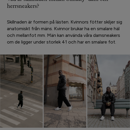
Vad är skillnaden mellan Stinaa.J- dam och
herrsneakers?
Skillnaden är formen på lästen. Kvinnors fötter skiljer sig
anatomiskt från mäns. Kvinnor brukar ha en smalare häl
och mellanfot mm. Män kan använda våra damsneakers
om de ligger under storlek 41 och har en smalare fot.