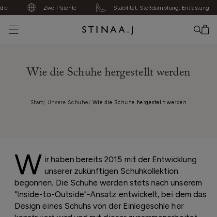
Zwei Patente
Stabilität, Stoßdämpfung, Entlastung
Kein Artikel hinzugefügt
Wie die Schuhe hergestellt werden
Start
Unsere Schuhe
Wie die Schuhe hergestellt werden
W
ir haben bereits 2015 mit der Entwicklung
unserer zukünftigen Schuhkollektion
begonnen. Die Schuhe werden stets nach unserem
"Inside-to-Outside"-Ansatz entwickelt, bei dem das
Design eines Schuhs von der Einlegesohle her