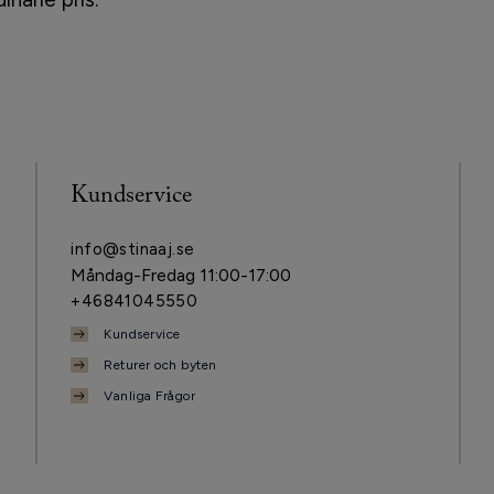
Kundservice
info@stinaaj.se
Måndag-Fredag 11:00-17:00
+46841045550
Kundservice
Returer och byten
Vanliga Frågor