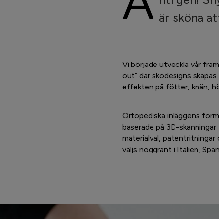
Ä
är sköna at
Vi började utveckla vår fram
out” där skodesigns skapas 
effekten på fötter, knän, h
Ortopediska inläggens form
baserade på 3D-skanningar fr
materialval, patentritningar 
väljs noggrant i Italien, Spa