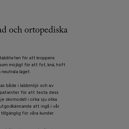
d och ortopediska
tabiliteten för att kroppens
 som möjligt för att fot, knä, höft
 neutrala läget.
s både i labbmiljö och av
 patienter för att testa dess
je skomodell i cirka sju olika
lutgodkännande att ingå i vår
tillgänglig för våra kunder.