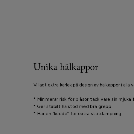
Unika hälkappor
Vi lagt extra kärlek på design av hälkappor i alla v
* Minimerar risk för blåsor tack vare sin mjuka
* Ger stabilt hälstöd med bra grepp
* Har en ”kudde” för extra stötdämpning