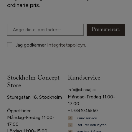
ordinarie pris.
Prenumerera
Jag godkänner
Integritetspolicyn
.
Stockholm Concept
Kundservice
Store
info@stinaaj.se
Måndag-Fredag 11:00-
Sturegatan 16, Stockholm
17:00
Öppettider
+46841045550
Måndag-Fredag 11:00-
Kundservice
17:00
Returer och byten
Lördag 11:00-15:00
Vanliga Frågor