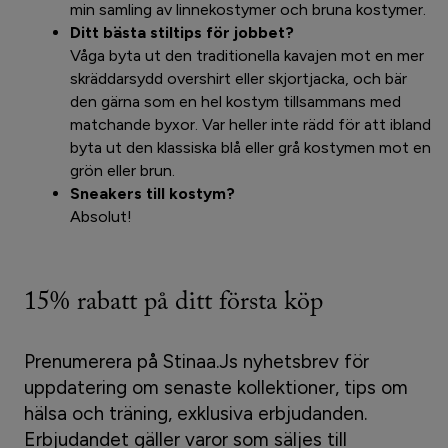
min samling av linnekostymer och bruna kostymer.
Ditt bästa stiltips för jobbet?
Våga byta ut den traditionella kavajen mot en mer
skräddarsydd overshirt eller skjortjacka, och bär
den gärna som en hel kostym tillsammans med
matchande byxor.
Var heller inte rädd för att ibland
byta ut den klassiska blå eller grå kostymen mot en
grön eller brun.
Sneakers till kostym?
Absolut!
15% rabatt på ditt första köp
Prenumerera på Stinaa.Js nyhetsbrev för
uppdatering om senaste kollektioner, tips om
hälsa och träning, exklusiva erbjudanden.
Erbjudandet gäller varor som säljes till