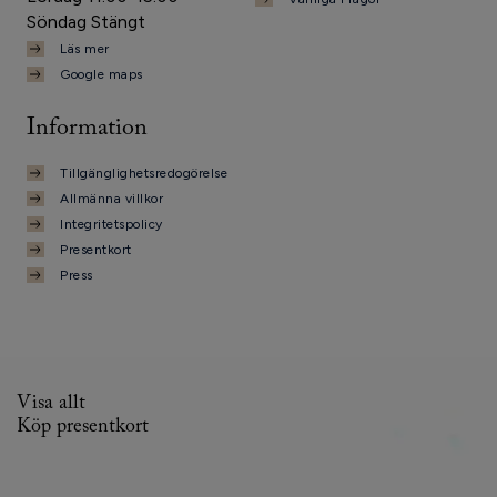
Söndag Stängt
Läs mer
Google maps
Information
Tillgänglighetsredogörelse
Allmänna villkor
Integritetspolicy
Presentkort
Press
Visa allt
Köp presentkort