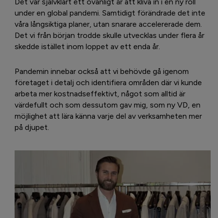
Det var självklart ett ovanligt år att kliva in i en ny roll
under en global pandemi. Samtidigt förändrade det inte
våra långsiktiga planer, utan snarare accelererade dem.
Det vi från början trodde skulle utvecklas under flera år
skedde istället inom loppet av ett enda år.
Pandemin innebar också att vi behövde gå igenom
företaget i detalj och identifiera områden där vi kunde
arbeta mer kostnadseffektivt, något som alltid är
värdefullt och som dessutom gav mig, som ny VD, en
möjlighet att lära känna varje del av verksamheten mer
på djupet.