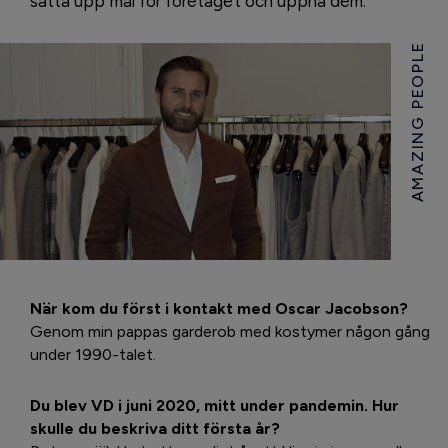
sätta upp mål för företaget och uppnå dem.
AMAZING PEOPLE
När kom du först i kontakt med Oscar Jacobson?
Genom min pappas garderob med kostymer någon gång
under 1990-talet.
Du blev VD i juni 2020, mitt under pandemin. Hur
skulle du beskriva ditt första år?