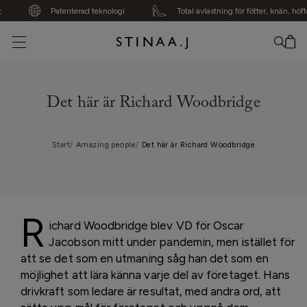
Patenterad teknologi
Total avlastning för fötter, knän, höfter, 
Din varukorg är tom
Det här är Richard Woodbridge
Start
Amazing people
Det här är Richard Woodbridge
R
ichard Woodbridge blev VD för Oscar
Jacobson mitt under pandemin, men istället för
att se det som en utmaning såg han det som en
möjlighet att lära känna varje del av företaget. Hans
drivkraft som ledare är resultat, med andra ord, att