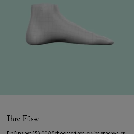
Ihre Füsse
Ein Fuss hat 250.000 Schweissdrüsen, die ihn anschwellen