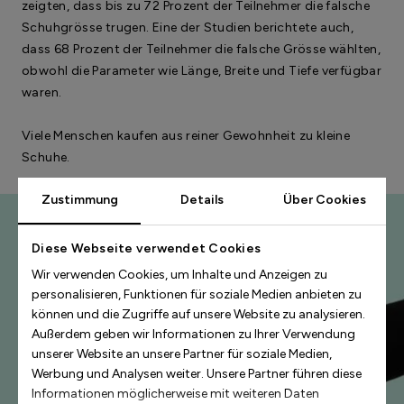
zeigten, dass bis zu 72 Prozent der Teilnehmer die falsche
Schuhgrösse trugen. Eine der Studien berichtete auch,
dass 68 Prozent der Teilnehmer die falsche Grösse wählten,
obwohl die Parameter wie Länge, Breite und Tiefe verfügbar
waren.
Viele Menschen kaufen aus reiner Gewohnheit zu kleine
Schuhe.
Zustimmung
Details
Über Cookies
Diese Webseite verwendet Cookies
Wir verwenden Cookies, um Inhalte und Anzeigen zu
personalisieren, Funktionen für soziale Medien anbieten zu
können und die Zugriffe auf unsere Website zu analysieren.
Außerdem geben wir Informationen zu Ihrer Verwendung
unserer Website an unsere Partner für soziale Medien,
Werbung und Analysen weiter. Unsere Partner führen diese
Informationen möglicherweise mit weiteren Daten