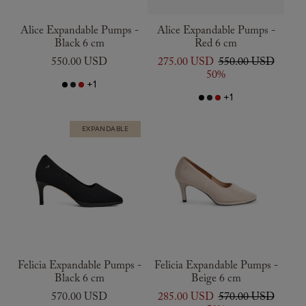
Alice Expandable Pumps -
Alice Expandable Pumps -
Black 6 cm
Red 6 cm
550.00 USD
275.00 USD
550.00 USD
50%
+1
+1
EXPANDABLE
Felicia Expandable Pumps -
Felicia Expandable Pumps -
Black 6 cm
Beige 6 cm
570.00 USD
285.00 USD
570.00 USD