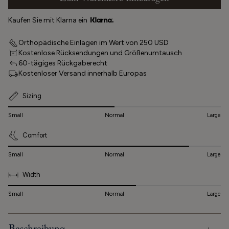
Kaufen Sie mit Klarna ein
Orthopädische Einlagen im Wert von 250 USD
Kostenlose Rücksendungen und Größenumtausch
60-tägiges Rückgaberecht
Kostenloser Versand innerhalb Europas
Sizing
Small
Normal
Large
Comfort
Small
Normal
Large
Width
Small
Normal
Large