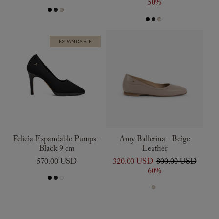
50%
EXPANDABLE
Felicia Expandable Pumps -
Amy Ballerina - Beige
Black 9 cm
Leather
570.00 USD
320.00 USD
800.00 USD
60%