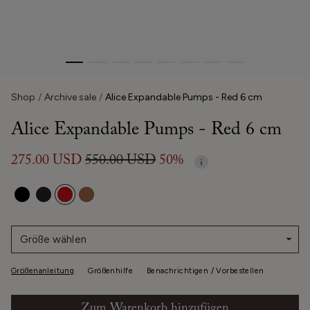
Shop
Archive sale
Alice Expandable Pumps - Red 6 cm
Alice Expandable Pumps - Red 6 cm
275.00 USD
550.00 USD
50%
Größe wählen
Größenanleitung
Größenhilfe
Benachrichtigen / Vorbestellen
Zum Warenkorb hinzufügen