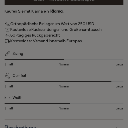
Kaufen Sie mit Klarna ein
Orthopädische Einlagen im Wert von 250 USD
Kostenlose Rücksendungen und Größenumtausch
60-tägiges Rückgaberecht
Kostenloser Versand innerhalb Europas
Sizing
Small
Normal
Large
Comfort
Small
Normal
Large
Width
Small
Normal
Large