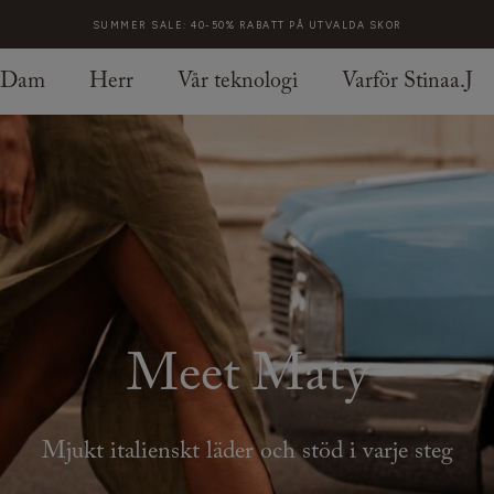
SUMMER SALE: 40-50% RABATT PÅ UTVALDA SKOR
Dam
Herr
Vår teknologi
Varför Stinaa.J
Meet Maty
Mjukt italienskt läder och stöd i varje steg