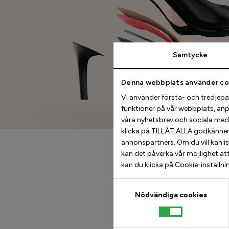
Samtycke
Denna webbplats använder co
Vi använder första- och tredjepart
funktioner på vår webbplats, anp
våra nyhetsbrev och sociala med
klicka på TILLÅT ALLA godkänner d
annonspartners. Om du vill kan i
kan det påverka vår möjlighet att
kan du klicka på Cookie-inställni
Samtyckesval
Nödvändiga cookies