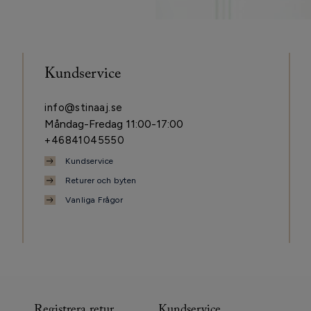
Kundservice
info@stinaaj.se
Måndag-Fredag 11:00-17:00
+46841045550
Kundservice
Returer och byten
Vanliga Frågor