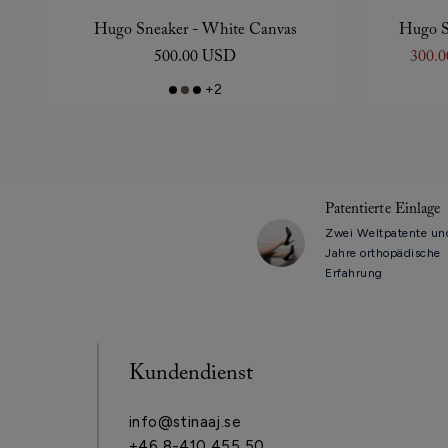
Hugo Sneaker - White Canvas
Hugo S
500.00 USD
300.
+2
Patentierte Einlage
Zwei Weltpatente un
Jahre orthopädische
Erfahrung
Kundendienst
info@stinaaj.se
+46 8-410 455 50