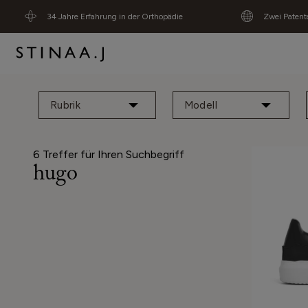
34 Jahre Erfahrung in der Orthopädie
Zwei Patent
Rubrik
Modell
6
Treffer für Ihren Suchbegriff
hugo