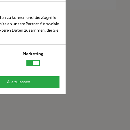
+3
ten zu können und die Zugriffe
te an unsere Partner für soziale
eiteren Daten zusammen, die Sie
Marketing
Alle zulassen