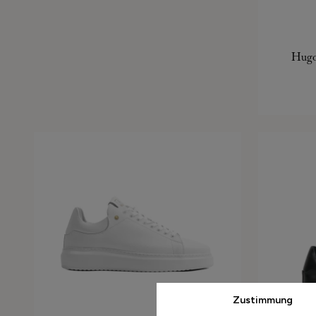
Hugo
Zustimmung