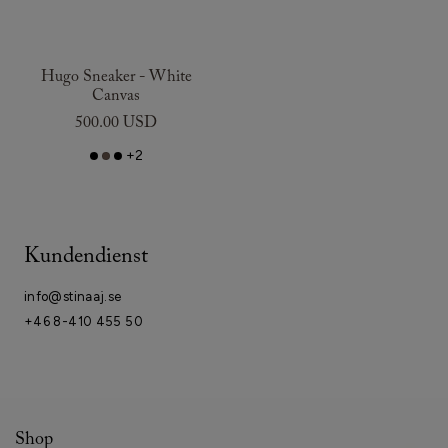
Hugo Sneaker - White
Canvas
500.00 USD
+2
Kundendienst
info@stinaaj.se
+46 8-410 455 50
Shop