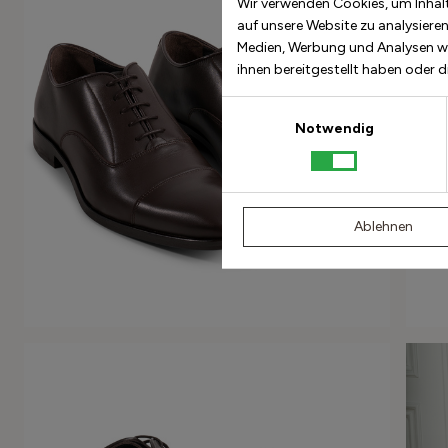
Wir verwenden Cookies, um Inhalt
auf unsere Website zu analysiere
Medien, Werbung und Analysen we
ihnen bereitgestellt haben oder 
Einwilligungsauswahl
Notwendig
Ablehnen