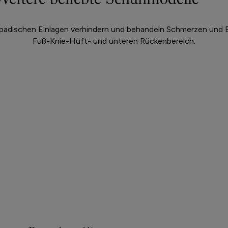
Weitere beliebte Schuhmodelle
ädischen Einlagen verhindern und behandeln Schmerzen und 
Fuß-Knie-Hüft- und unteren Rückenbereich.