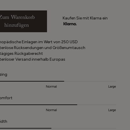
Zum Warenkorb
Kaufen Sie mit Klarna ein
hinzufügen
hopädische Einlagen im Wert von 250 USD
tenlose Rücksendungen und Größenumtausch
tägiges Rückgaberecht
tenloser Versand innerhalb Europas
zing
Normal
Large
omfort
Normal
Large
idth