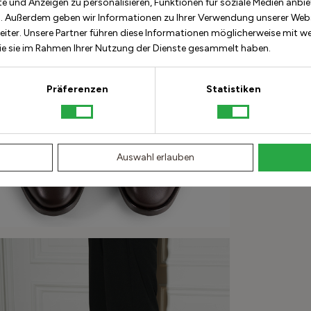
e und Anzeigen zu personalisieren, Funktionen für soziale Medien anbie
n. Außerdem geben wir Informationen zu Ihrer Verwendung unserer Websi
Bes
iter. Unsere Partner führen diese Informationen möglicherweise mit w
Wie
die sie im Rahmen Ihrer Nutzung der Dienste gesammelt haben.
Präferenzen
Statistiken
Wie
Auswahl erlauben