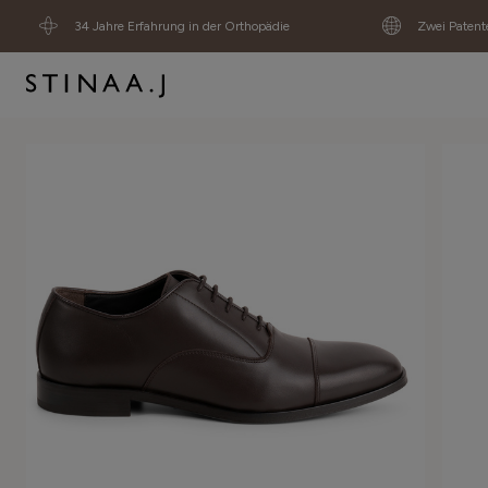
34 Jahre Erfahrung in der Orthopädie
Zwei Patent