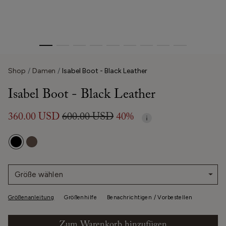
Shop
Damen
Isabel Boot - Black Leather
Isabel Boot - Black Leather
360.00 USD
600.00 USD
40%
Größe wählen
Größenanleitung
Größenhilfe
Benachrichtigen / Vorbestellen
Zum Warenkorb hinzufügen