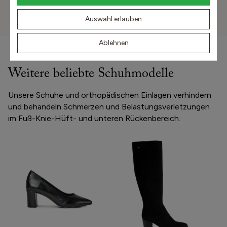
Wie messe ich meinen Fuß?
Auswahl erlauben
Ablehnen
Weitere beliebte Schuhmodelle
Unsere Schuhe und orthopädischen Einlagen verhindern
und behandeln Schmerzen und Belastungsverletzungen
im Fuß-Knie-Hüft- und unteren Rückenbereich.