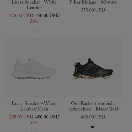
Lucas Sneaker - White
5-Bar Einlage - Schwarz
Leather
350.00 USD
225.00 USD
450.00 USD
50%
Lucas Sneaker - White
One Racket orthopedic
Leather/Mesh
racket shoes - Black/Gold
225.00 USD
450.00 USD
400.00 USD
50%